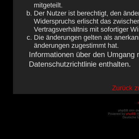
mitgeteilt.
Der Nutzer ist berechtigt, den änd
Widerspruchs erlischt das zwisch
Vertragsverhältnis mit sofortiger W
Die änderungen gelten als anerkan
änderungen zugestimmt hat.
Informationen über den Umgang mi
Datenschutzrichtlinie enthalten.
Zurück 
phpBB skin d
Powered by
phpBB
©
Deutsche 