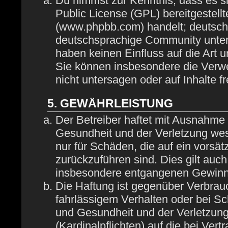
Du nimmst zur Kenntnis, dass es s
Public License (GPL) bereitgestel
(www.phpbb.com) handelt; deutsch
deutschsprachige Community unter
haben keinen Einfluss auf die Art 
Sie können insbesondere die Verw
nicht untersagen oder auf Inhalte 
5. GEWÄHRLEISTUNG
Der Betreiber haftet mit Ausnahme
Gesundheit und der Verletzung wese
nur für Schäden, die auf ein vorsät
zurückzuführen sind. Dies gilt auc
insbesondere entgangenen Gewinn
Die Haftung ist gegenüber Verbrau
fahrlässigem Verhalten oder bei S
und Gesundheit und der Verletzung 
(Kardinalpflichten) auf die bei Ve