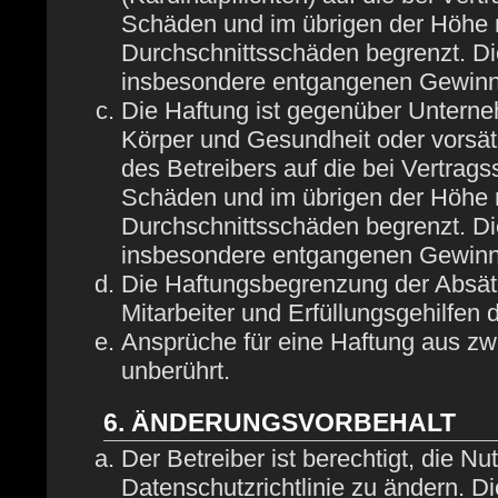
Schäden und im übrigen der Höhe n
Durchschnittsschäden begrenzt. Die
insbesondere entgangenen Gewinn
Die Haftung ist gegenüber Unterne
Körper und Gesundheit oder vorsät
des Betreibers auf die bei Vertrag
Schäden und im übrigen der Höhe n
Durchschnittsschäden begrenzt. Die
insbesondere entgangenen Gewinn
Die Haftungsbegrenzung der Absätz
Mitarbeiter und Erfüllungsgehilfen 
Ansprüche für eine Haftung aus z
unberührt.
6. ÄNDERUNGSVORBEHALT
Der Betreiber ist berechtigt, die 
Datenschutzrichtlinie zu ändern. D