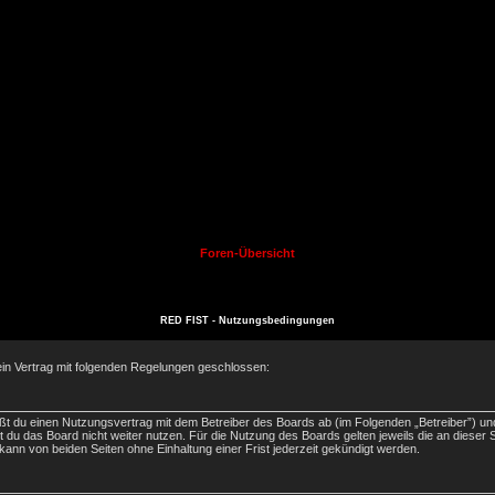
Foren-Übersicht
RED FIST - Nutzungsbedingungen
ein Vertrag mit folgenden Regelungen geschlossen:
eßt du einen Nutzungsvertrag mit dem Betreiber des Boards ab (im Folgenden „Betreiber”) un
 du das Board nicht weiter nutzen. Für die Nutzung des Boards gelten jeweils die an dieser S
nn von beiden Seiten ohne Einhaltung einer Frist jederzeit gekündigt werden.