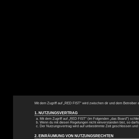
Mit dem Zugriff auf „RED FIST” wird zwischen dir und dem Betreiber 
1. NUTZUNGSVERTRAG
Mit dem Zugriff auf „RED FIST” (im Folgenden „das Board”) schli
Wenn du mit diesen Regelungen nicht einverstanden bist, so darfst
Der Nutzungsvertrag wird auf unbestimmte Zeit geschlossen und ka
2. EINRÄUMUNG VON NUTZUNGSRECHTEN