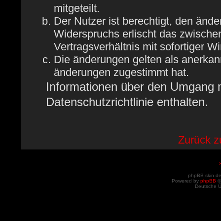
mitgeteilt.
Der Nutzer ist berechtigt, den änd
Widerspruchs erlischt das zwisch
Vertragsverhältnis mit sofortiger W
Die änderungen gelten als anerkan
änderungen zugestimmt hat.
Informationen über den Umgang mi
Datenschutzrichtlinie enthalten.
Zurück 
phpBB skin d
Powered by
phpBB
©
Deutsche 