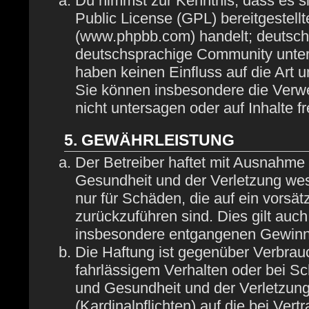
Du nimmst zur Kenntnis, dass es s
Public License (GPL) bereitgestel
(www.phpbb.com) handelt; deutsch
deutschsprachige Community unter
haben keinen Einfluss auf die Art 
Sie können insbesondere die Verw
nicht untersagen oder auf Inhalte 
5. GEWÄHRLEISTUNG
Der Betreiber haftet mit Ausnahme
Gesundheit und der Verletzung wese
nur für Schäden, die auf ein vorsät
zurückzuführen sind. Dies gilt auc
insbesondere entgangenen Gewinn
Die Haftung ist gegenüber Verbrau
fahrlässigem Verhalten oder bei S
und Gesundheit und der Verletzung 
(Kardinalpflichten) auf die bei Ve