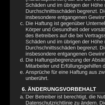
Schäden und im übrigen der Höhe n
Durchschnittsschäden begrenzt. Die
insbesondere entgangenen Gewinn
Die Haftung ist gegenüber Unterne
Körper und Gesundheit oder vorsät
des Betreibers auf die bei Vertrag
Schäden und im übrigen der Höhe n
Durchschnittsschäden begrenzt. Die
insbesondere entgangenen Gewinn
Die Haftungsbegrenzung der Absätz
Mitarbeiter und Erfüllungsgehilfen 
Ansprüche für eine Haftung aus z
unberührt.
6. ÄNDERUNGSVORBEHALT
Der Betreiber ist berechtigt, die 
Datenschutzrichtlinie zu ändern. D