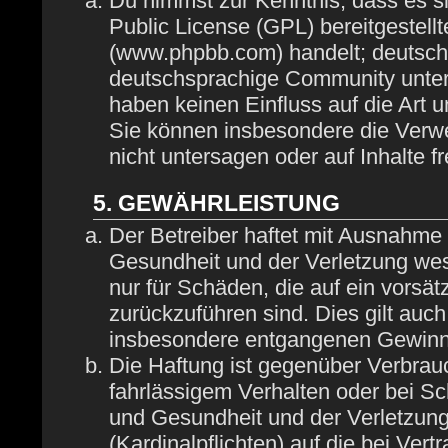
Du nimmst zur Kenntnis, dass es s
Public License (GPL) bereitgestel
(www.phpbb.com) handelt; deutsch
deutschsprachige Community unter
haben keinen Einfluss auf die Art 
Sie können insbesondere die Verw
nicht untersagen oder auf Inhalte 
5. GEWÄHRLEISTUNG
Der Betreiber haftet mit Ausnahme
Gesundheit und der Verletzung wese
nur für Schäden, die auf ein vorsät
zurückzuführen sind. Dies gilt auc
insbesondere entgangenen Gewinn
Die Haftung ist gegenüber Verbrau
fahrlässigem Verhalten oder bei S
und Gesundheit und der Verletzung 
(Kardinalpflichten) auf die bei Ve