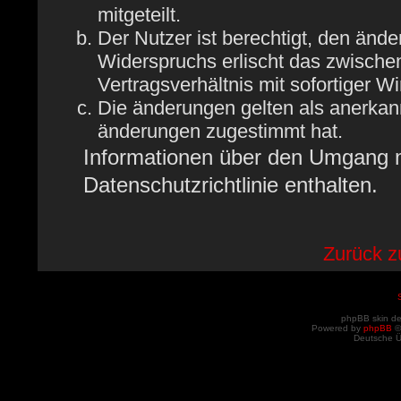
mitgeteilt.
Der Nutzer ist berechtigt, den änd
Widerspruchs erlischt das zwisch
Vertragsverhältnis mit sofortiger W
Die änderungen gelten als anerkan
änderungen zugestimmt hat.
Informationen über den Umgang mi
Datenschutzrichtlinie enthalten.
Zurück 
phpBB skin d
Powered by
phpBB
©
Deutsche 