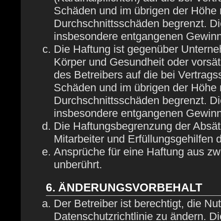
Schäden und im übrigen der Höhe n
Durchschnittsschäden begrenzt. Die
insbesondere entgangenen Gewinn
Die Haftung ist gegenüber Unterne
Körper und Gesundheit oder vorsät
des Betreibers auf die bei Vertrag
Schäden und im übrigen der Höhe n
Durchschnittsschäden begrenzt. Die
insbesondere entgangenen Gewinn
Die Haftungsbegrenzung der Absätz
Mitarbeiter und Erfüllungsgehilfen 
Ansprüche für eine Haftung aus z
unberührt.
6. ÄNDERUNGSVORBEHALT
Der Betreiber ist berechtigt, die 
Datenschutzrichtlinie zu ändern. D