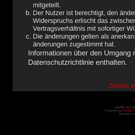
mitgeteilt.
Der Nutzer ist berechtigt, den änd
Widerspruchs erlischt das zwisch
Vertragsverhältnis mit sofortiger W
Die änderungen gelten als anerkan
änderungen zugestimmt hat.
Informationen über den Umgang mi
Datenschutzrichtlinie enthalten.
Zurück 
phpBB skin d
Powered by
phpBB
©
Deutsche 