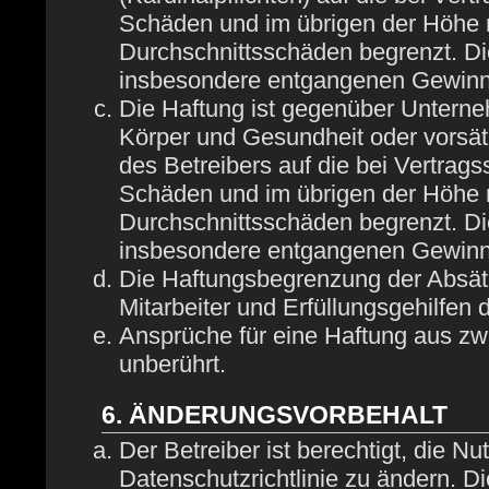
Schäden und im übrigen der Höhe n
Durchschnittsschäden begrenzt. Die
insbesondere entgangenen Gewinn
Die Haftung ist gegenüber Unterne
Körper und Gesundheit oder vorsät
des Betreibers auf die bei Vertrag
Schäden und im übrigen der Höhe n
Durchschnittsschäden begrenzt. Die
insbesondere entgangenen Gewinn
Die Haftungsbegrenzung der Absätz
Mitarbeiter und Erfüllungsgehilfen 
Ansprüche für eine Haftung aus z
unberührt.
6. ÄNDERUNGSVORBEHALT
Der Betreiber ist berechtigt, die 
Datenschutzrichtlinie zu ändern. D