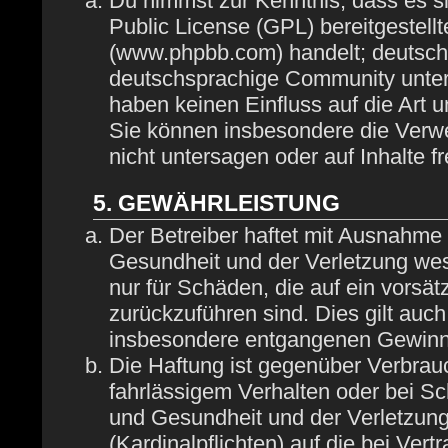
Du nimmst zur Kenntnis, dass es s
Public License (GPL) bereitgestel
(www.phpbb.com) handelt; deutsch
deutschsprachige Community unter
haben keinen Einfluss auf die Art 
Sie können insbesondere die Verw
nicht untersagen oder auf Inhalte 
5. GEWÄHRLEISTUNG
Der Betreiber haftet mit Ausnahme
Gesundheit und der Verletzung wese
nur für Schäden, die auf ein vorsät
zurückzuführen sind. Dies gilt auc
insbesondere entgangenen Gewinn
Die Haftung ist gegenüber Verbrau
fahrlässigem Verhalten oder bei S
und Gesundheit und der Verletzung 
(Kardinalpflichten) auf die bei Ve