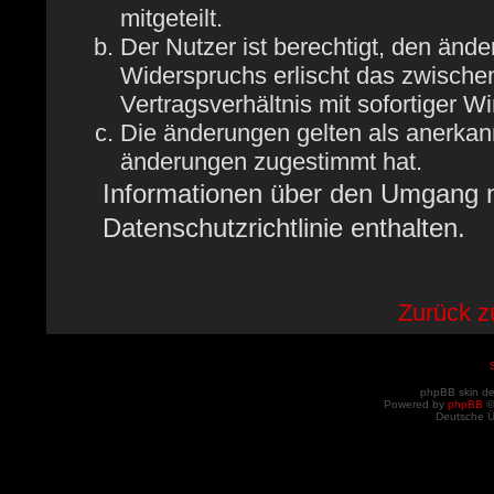
mitgeteilt.
Der Nutzer ist berechtigt, den änd
Widerspruchs erlischt das zwisch
Vertragsverhältnis mit sofortiger W
Die änderungen gelten als anerkan
änderungen zugestimmt hat.
Informationen über den Umgang mi
Datenschutzrichtlinie enthalten.
Zurück 
phpBB skin d
Powered by
phpBB
©
Deutsche 