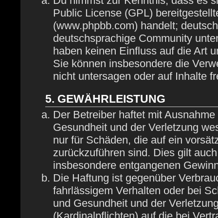
Du nimmst zur Kenntnis, dass es s
Public License (GPL) bereitgestel
(www.phpbb.com) handelt; deutsch
deutschsprachige Community unter
haben keinen Einfluss auf die Art 
Sie können insbesondere die Verw
nicht untersagen oder auf Inhalte 
5. GEWÄHRLEISTUNG
Der Betreiber haftet mit Ausnahme
Gesundheit und der Verletzung wese
nur für Schäden, die auf ein vorsät
zurückzuführen sind. Dies gilt auc
insbesondere entgangenen Gewinn
Die Haftung ist gegenüber Verbrau
fahrlässigem Verhalten oder bei S
und Gesundheit und der Verletzung 
(Kardinalpflichten) auf die bei Ve