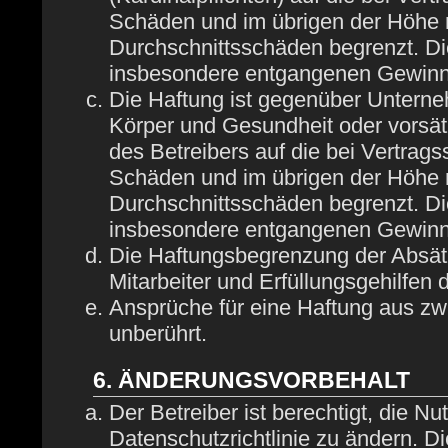
Schäden und im übrigen der Höhe n
Durchschnittsschäden begrenzt. Die
insbesondere entgangenen Gewinn
Die Haftung ist gegenüber Unterne
Körper und Gesundheit oder vorsät
des Betreibers auf die bei Vertrag
Schäden und im übrigen der Höhe n
Durchschnittsschäden begrenzt. Die
insbesondere entgangenen Gewinn
Die Haftungsbegrenzung der Absätz
Mitarbeiter und Erfüllungsgehilfen 
Ansprüche für eine Haftung aus z
unberührt.
6. ÄNDERUNGSVORBEHALT
Der Betreiber ist berechtigt, die 
Datenschutzrichtlinie zu ändern. D