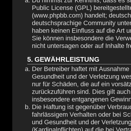
Du nimmst zur Kenntnis, dass es s
Public License (GPL) bereitgestel
(www.phpbb.com) handelt; deutsch
deutschsprachige Community unter
haben keinen Einfluss auf die Art 
Sie können insbesondere die Verw
nicht untersagen oder auf Inhalte 
5. GEWÄHRLEISTUNG
Der Betreiber haftet mit Ausnahme
Gesundheit und der Verletzung wese
nur für Schäden, die auf ein vorsät
zurückzuführen sind. Dies gilt auc
insbesondere entgangenen Gewinn
Die Haftung ist gegenüber Verbrau
fahrlässigem Verhalten oder bei S
und Gesundheit und der Verletzung 
(Kardinalpflichten) auf die bei Ve