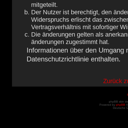
mitgeteilt.
Der Nutzer ist berechtigt, den änd
Widerspruchs erlischt das zwisch
Vertragsverhältnis mit sofortiger W
Die änderungen gelten als anerkan
änderungen zugestimmt hat.
Informationen über den Umgang mi
Datenschutzrichtlinie enthalten.
Zurück 
phpBB skin d
Powered by
phpBB
©
Deutsche 