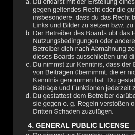
Du erklärst mit der Erstellung eines
gegen geltendes Recht oder die gut
insbesondere, dass du das Recht be
Links und Bilder zu setzen bzw. z
Der Betreiber des Boards übt das 
Nutzungsbedingungen oder anderer 
Betreiber dich nach Abmahnung zei
dieses Boards ausschließen und dir
Du nimmst zur Kenntnis, dass der B
von Beiträgen übernimmt, die er nich
Kenntnis genommen hat. Du gestatt
Beiträge und Funktionen jederzeit 
Du gestattest dem Betreiber darübe
sie gegen o. g. Regeln verstoßen o
Dritten Schaden zuzufügen.
4. GENERAL PUBLIC LICENSE