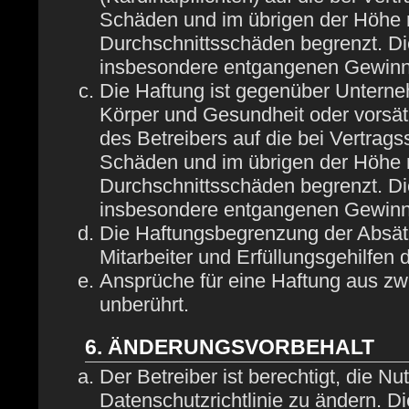
Schäden und im übrigen der Höhe n
Durchschnittsschäden begrenzt. Die
insbesondere entgangenen Gewinn
Die Haftung ist gegenüber Unterne
Körper und Gesundheit oder vorsät
des Betreibers auf die bei Vertrag
Schäden und im übrigen der Höhe n
Durchschnittsschäden begrenzt. Die
insbesondere entgangenen Gewinn
Die Haftungsbegrenzung der Absätz
Mitarbeiter und Erfüllungsgehilfen 
Ansprüche für eine Haftung aus z
unberührt.
6. ÄNDERUNGSVORBEHALT
Der Betreiber ist berechtigt, die 
Datenschutzrichtlinie zu ändern. D