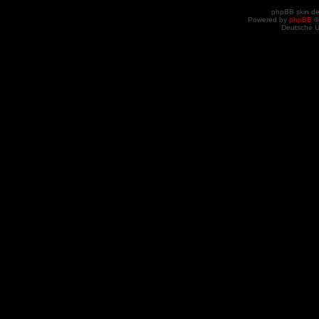
phpBB skin d
Powered by
phpBB
©
Deutsche 