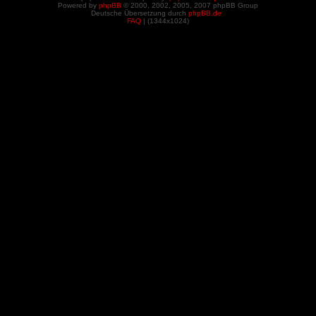
Powered by
phpBB
© 2000, 2002, 2005, 2007 phpBB Group
Deutsche Übersetzung durch
phpBB.de
FAQ
| (
1344x1024)