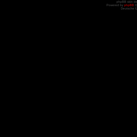
phpBB skin d
Powered by
phpBB
©
Deutsche 