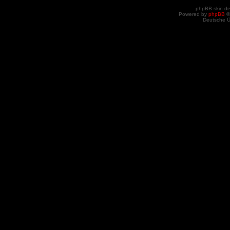
phpBB skin d
Powered by
phpBB
©
Deutsche 