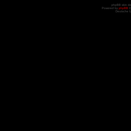
phpBB skin d
Powered by
phpBB
©
Deutsche 