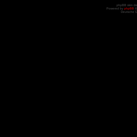
phpBB skin d
Powered by
phpBB
©
Deutsche 