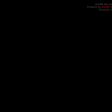
phpBB skin d
Powered by
phpBB
©
Deutsche 