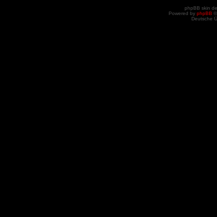
phpBB skin d
Powered by
phpBB
©
Deutsche 