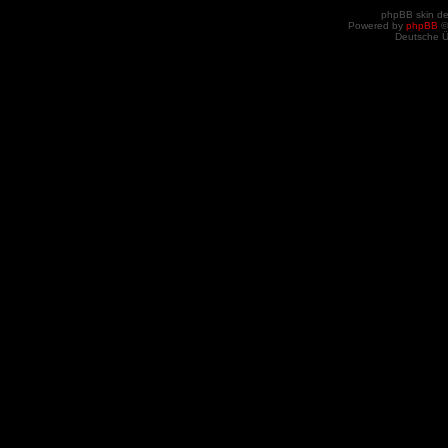
phpBB skin d
Powered by
phpBB
©
Deutsche 