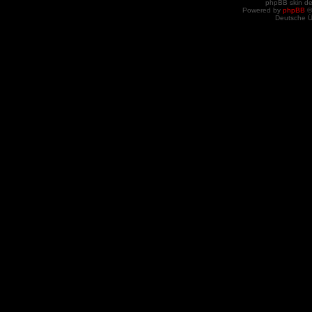
phpBB skin d
Powered by
phpBB
©
Deutsche 