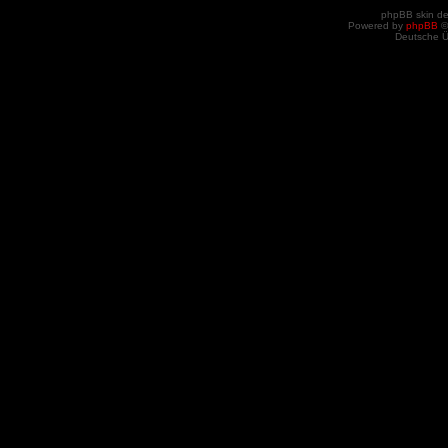
phpBB skin d
Powered by
phpBB
©
Deutsche 