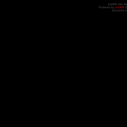
phpBB skin d
Powered by
phpBB
©
Deutsche 