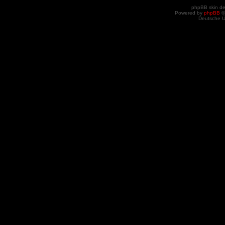
phpBB skin d
Powered by
phpBB
©
Deutsche 