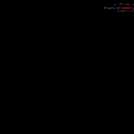
phpBB skin d
Powered by
phpBB
©
Deutsche 