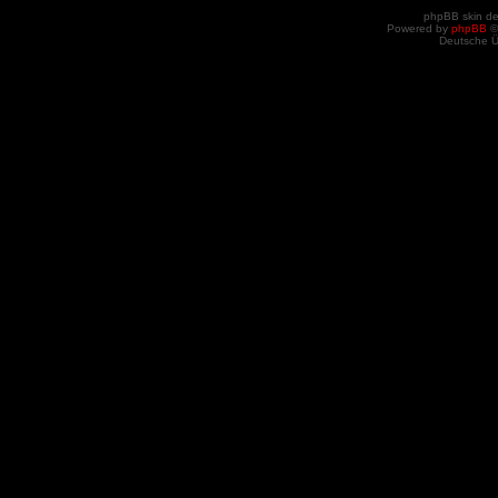
phpBB skin d
Powered by
phpBB
©
Deutsche 