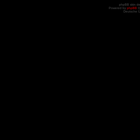
phpBB skin d
Powered by
phpBB
©
Deutsche 