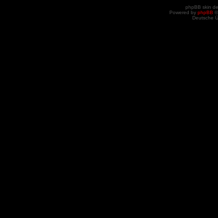
phpBB skin d
Powered by
phpBB
©
Deutsche 