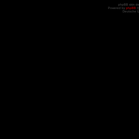
phpBB skin d
Powered by
phpBB
©
Deutsche 