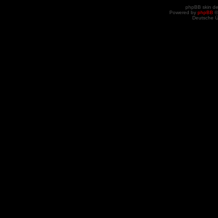
phpBB skin d
Powered by
phpBB
©
Deutsche 