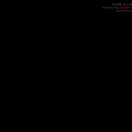
phpBB skin d
Powered by
phpBB
©
Deutsche 