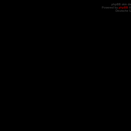
phpBB skin d
Powered by
phpBB
©
Deutsche 