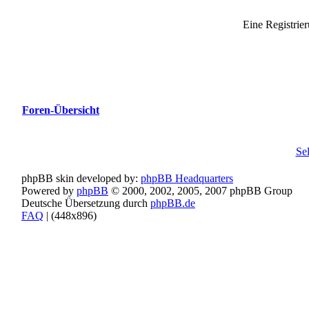
Eine Registrier
Foren-Übersicht
Se
phpBB skin developed by:
phpBB Headquarters
Powered by
phpBB
© 2000, 2002, 2005, 2007 phpBB Group
Deutsche Übersetzung durch
phpBB.de
FAQ
| (
448x896)