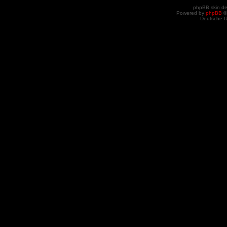
phpBB skin d
Powered by
phpBB
©
Deutsche 