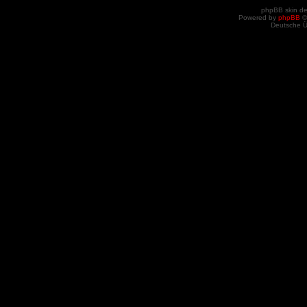
phpBB skin d
Powered by
phpBB
©
Deutsche 