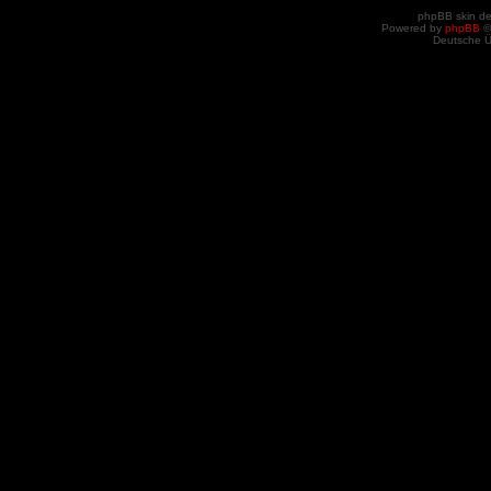
phpBB skin d
Powered by
phpBB
©
Deutsche 