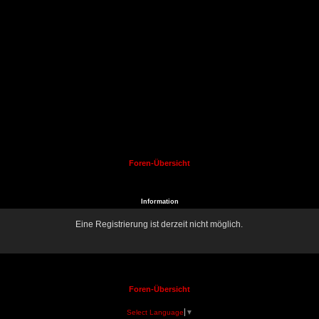
Foren-Übersicht
Information
Eine Registrierung ist derzeit nicht möglich.
Foren-Übersicht
Select Language
▼