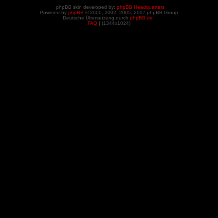
phpBB skin developed by:
phpBB Headquarters
Powered by
phpBB
© 2000, 2002, 2005, 2007 phpBB Group
Deutsche Übersetzung durch
phpBB.de
FAQ
| (
1344x1024)