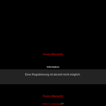
Foren-Übersicht
Information
Eine Registrierung ist derzeit nicht möglich.
Foren-Übersicht
Select Language
▼