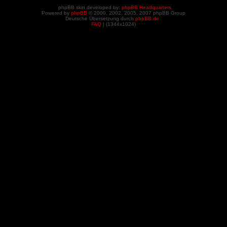
phpBB skin developed by:
phpBB Headquarters
Powered by
phpBB
© 2000, 2002, 2005, 2007 phpBB Group
Deutsche Übersetzung durch
phpBB.de
FAQ
| (
1344x1024)