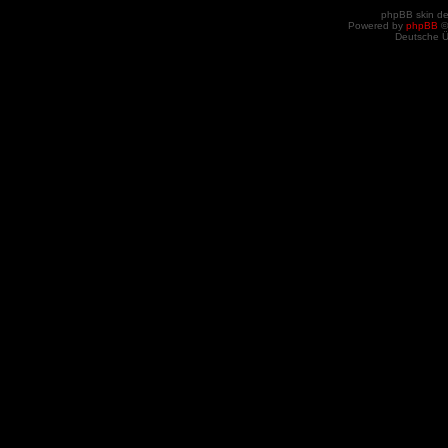
phpBB skin d
Powered by
phpBB
©
Deutsche 