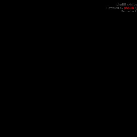
phpBB skin d
Powered by
phpBB
©
Deutsche 