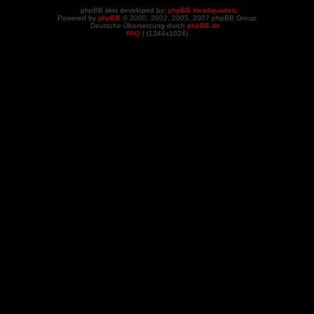
phpBB skin developed by:
phpBB Headquarters
Powered by
phpBB
© 2000, 2002, 2005, 2007 phpBB Group
Deutsche Übersetzung durch
phpBB.de
FAQ
| (
1344x1024)