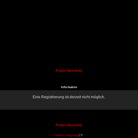
Foren-Übersicht
Information
Eine Registrierung ist derzeit nicht möglich.
Foren-Übersicht
Select Language
▼