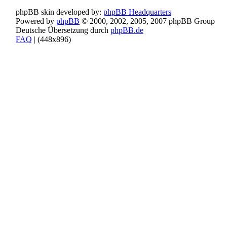
phpBB skin developed by:
phpBB Headquarters
Powered by
phpBB
© 2000, 2002, 2005, 2007 phpBB Group
Deutsche Übersetzung durch
phpBB.de
FAQ
| (
448x896)