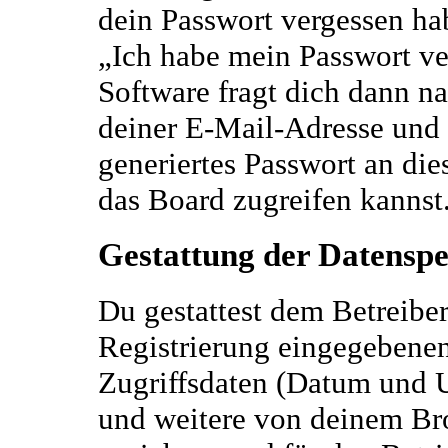
dein Passwort vergessen ha
„Ich habe mein Passwort v
Software fragt dich dann 
deiner E-Mail-Adresse und 
generiertes Passwort an di
das Board zugreifen kannst
Gestattung der Datensp
Du gestattest dem Betreibe
Registrierung eingegebene
Zugriffsdaten (Datum und U
und weitere von deinem Bro