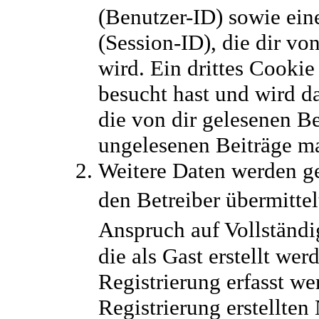
(Benutzer-ID) sowie e
(Session-ID), die dir v
wird. Ein drittes Cookie
besucht hast und wird d
die von dir gelesenen Be
ungelesenen Beiträge m
Weitere Daten werden g
den Betreiber übermittel
Anspruch auf Vollständi
die als Gast erstellt we
Registrierung erfasst we
Registrierung erstellte