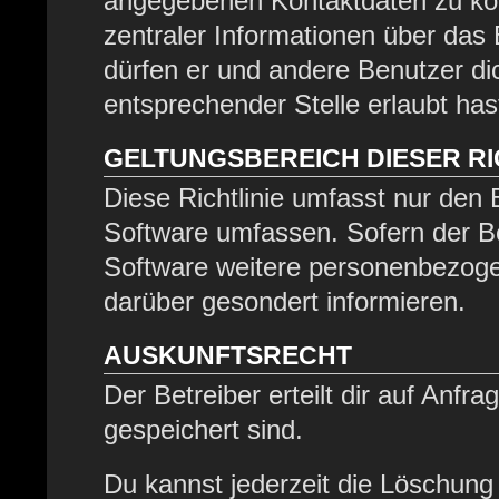
angegebenen Kontaktdaten zu kont
zentraler Informationen über das 
dürfen er und andere Benutzer dic
entsprechender Stelle erlaubt has
GELTUNGSBEREICH DIESER RI
Diese Richtlinie umfasst nur den 
Software umfassen. Sofern der Be
Software weitere personenbezogen
darüber gesondert informieren.
AUSKUNFTSRECHT
Der Betreiber erteilt dir auf Anfr
gespeichert sind.
Du kannst jederzeit die Löschung