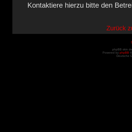
Kontaktiere hierzu bitte den Betre
Zurück 
phpBB skin d
Powered by
phpBB
©
Deutsche 