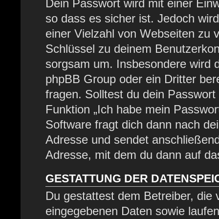
Dein Passwort wird mit einer Ein
so dass es sicher ist. Jedoch wir
einer Vielzahl von Webseiten zu 
Schlüssel zu deinem Benutzerkont
sorgsam um. Insbesondere wird di
phpBB Group oder ein Dritter be
fragen. Solltest du dein Passwor
Funktion „Ich habe mein Passwor
Software fragt dich dann nach d
Adresse und sendet anschließend
Adresse, mit dem du dann auf das
GESTATTUNG DER DATENSPE
Du gestattest dem Betreiber, die
eingegebenen Daten sowie laufen