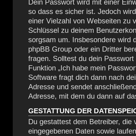
Dein Passwort wird mit einer Ein
so dass es sicher ist. Jedoch wir
einer Vielzahl von Webseiten zu 
Schlüssel zu deinem Benutzerkont
sorgsam um. Insbesondere wird di
phpBB Group oder ein Dritter be
fragen. Solltest du dein Passwor
Funktion „Ich habe mein Passwor
Software fragt dich dann nach d
Adresse und sendet anschließend
Adresse, mit dem du dann auf das
GESTATTUNG DER DATENSPE
Du gestattest dem Betreiber, die
eingegebenen Daten sowie laufen