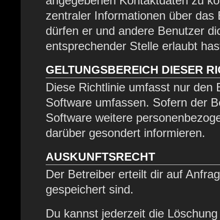
angegebenen Kontaktdaten zu kont
zentraler Informationen über das 
dürfen er und andere Benutzer dic
entsprechender Stelle erlaubt has
GELTUNGSBEREICH DIESER RI
Diese Richtlinie umfasst nur den 
Software umfassen. Sofern der Be
Software weitere personenbezogen
darüber gesondert informieren.
AUSKUNFTSRECHT
Der Betreiber erteilt dir auf Anfr
gespeichert sind.
Du kannst jederzeit die Löschung