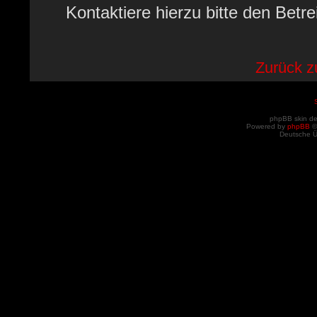
Kontaktiere hierzu bitte den Betre
Zurück 
phpBB skin d
Powered by
phpBB
©
Deutsche 