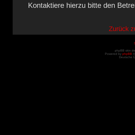
Kontaktiere hierzu bitte den Betre
Zurück 
phpBB skin d
Powered by
phpBB
©
Deutsche 