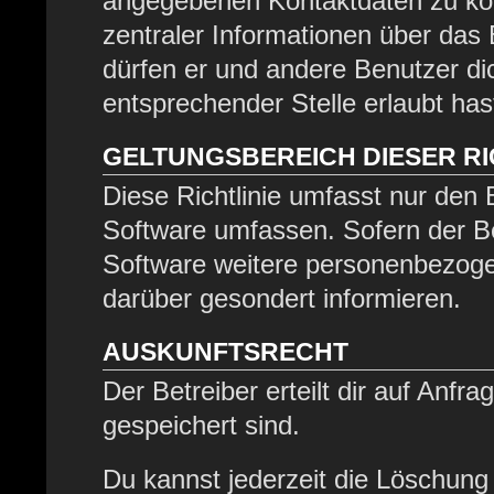
angegebenen Kontaktdaten zu kont
zentraler Informationen über das 
dürfen er und andere Benutzer dic
entsprechender Stelle erlaubt has
GELTUNGSBEREICH DIESER RI
Diese Richtlinie umfasst nur den 
Software umfassen. Sofern der Be
Software weitere personenbezogen
darüber gesondert informieren.
AUSKUNFTSRECHT
Der Betreiber erteilt dir auf Anfr
gespeichert sind.
Du kannst jederzeit die Löschung