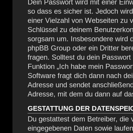
Dein Passwort wird mit einer Ein
so dass es sicher ist. Jedoch wir
einer Vielzahl von Webseiten zu 
Schlüssel zu deinem Benutzerkont
sorgsam um. Insbesondere wird di
phpBB Group oder ein Dritter be
fragen. Solltest du dein Passwor
Funktion „Ich habe mein Passwor
Software fragt dich dann nach d
Adresse und sendet anschließend
Adresse, mit dem du dann auf das
GESTATTUNG DER DATENSPE
Du gestattest dem Betreiber, die
eingegebenen Daten sowie laufen