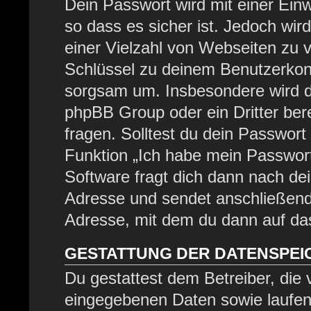
Dein Passwort wird mit einer Ein
so dass es sicher ist. Jedoch wir
einer Vielzahl von Webseiten zu 
Schlüssel zu deinem Benutzerkont
sorgsam um. Insbesondere wird di
phpBB Group oder ein Dritter be
fragen. Solltest du dein Passwor
Funktion „Ich habe mein Passwor
Software fragt dich dann nach d
Adresse und sendet anschließend
Adresse, mit dem du dann auf das
GESTATTUNG DER DATENSPE
Du gestattest dem Betreiber, die
eingegebenen Daten sowie laufen