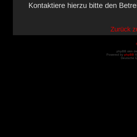
Kontaktiere hierzu bitte den Betre
Zurück 
phpBB skin d
Powered by
phpBB
©
Deutsche 