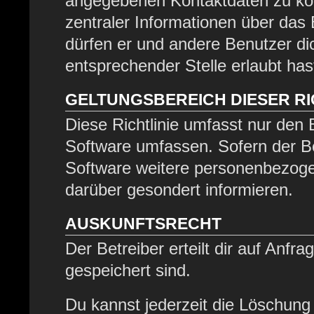
angegebenen Kontaktdaten zu kont
zentraler Informationen über das 
dürfen er und andere Benutzer dic
entsprechender Stelle erlaubt has
GELTUNGSBEREICH DIESER RI
Diese Richtlinie umfasst nur den 
Software umfassen. Sofern der Be
Software weitere personenbezogen
darüber gesondert informieren.
AUSKUNFTSRECHT
Der Betreiber erteilt dir auf Anfr
gespeichert sind.
Du kannst jederzeit die Löschung