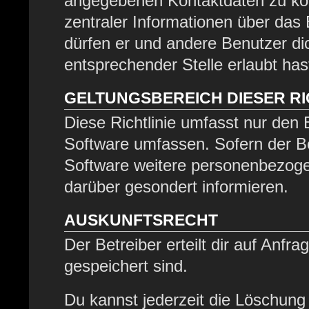
angegebenen Kontaktdaten zu kont
zentraler Informationen über das 
dürfen er und andere Benutzer dic
entsprechender Stelle erlaubt has
GELTUNGSBEREICH DIESER RI
Diese Richtlinie umfasst nur den 
Software umfassen. Sofern der Be
Software weitere personenbezogen
darüber gesondert informieren.
AUSKUNFTSRECHT
Der Betreiber erteilt dir auf Anfr
gespeichert sind.
Du kannst jederzeit die Löschung