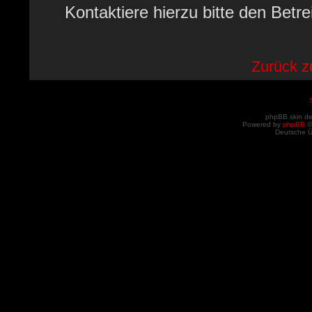
Kontaktiere hierzu bitte den Betre
Zurück 
phpBB skin d
Powered by
phpBB
©
Deutsche 