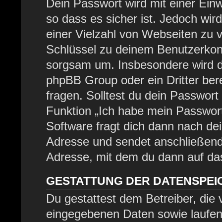
Dein Passwort wird mit einer Ein
so dass es sicher ist. Jedoch wir
einer Vielzahl von Webseiten zu 
Schlüssel zu deinem Benutzerkont
sorgsam um. Insbesondere wird di
phpBB Group oder ein Dritter be
fragen. Solltest du dein Passwor
Funktion „Ich habe mein Passwor
Software fragt dich dann nach d
Adresse und sendet anschließend
Adresse, mit dem du dann auf das
GESTATTUNG DER DATENSPE
Du gestattest dem Betreiber, die
eingegebenen Daten sowie laufen