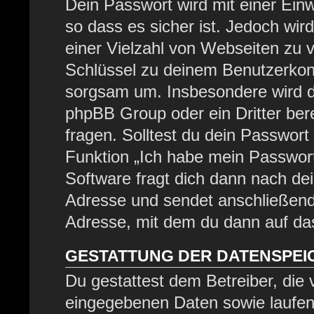
Dein Passwort wird mit einer Ein
so dass es sicher ist. Jedoch wir
einer Vielzahl von Webseiten zu 
Schlüssel zu deinem Benutzerkont
sorgsam um. Insbesondere wird di
phpBB Group oder ein Dritter be
fragen. Solltest du dein Passwor
Funktion „Ich habe mein Passwor
Software fragt dich dann nach d
Adresse und sendet anschließend
Adresse, mit dem du dann auf das
GESTATTUNG DER DATENSPE
Du gestattest dem Betreiber, die
eingegebenen Daten sowie laufen