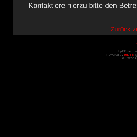
Kontaktiere hierzu bitte den Betre
Zurück 
phpBB skin d
Powered by
phpBB
©
Deutsche 