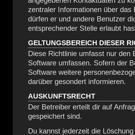
angegebenen Kontaktdaten zu kont
zentraler Informationen über das 
dürfen er und andere Benutzer dic
entsprechender Stelle erlaubt has
GELTUNGSBEREICH DIESER RI
Diese Richtlinie umfasst nur den 
Software umfassen. Sofern der Be
Software weitere personenbezogen
darüber gesondert informieren.
AUSKUNFTSRECHT
Der Betreiber erteilt dir auf Anfr
gespeichert sind.
Du kannst jederzeit die Löschung