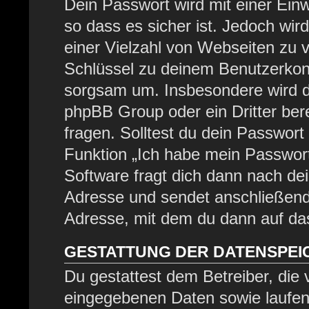
Dein Passwort wird mit einer Ein
so dass es sicher ist. Jedoch wir
einer Vielzahl von Webseiten zu 
Schlüssel zu deinem Benutzerkont
sorgsam um. Insbesondere wird di
phpBB Group oder ein Dritter be
fragen. Solltest du dein Passwor
Funktion „Ich habe mein Passwor
Software fragt dich dann nach d
Adresse und sendet anschließend
Adresse, mit dem du dann auf das
GESTATTUNG DER DATENSPE
Du gestattest dem Betreiber, die
eingegebenen Daten sowie laufen