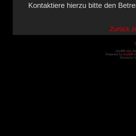
Kontaktiere hierzu bitte den Betre
Zurück 
phpBB skin d
Powered by
phpBB
©
Deutsche 