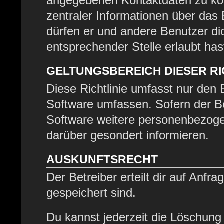
angegebenen Kontaktdaten zu kont
zentraler Informationen über das 
dürfen er und andere Benutzer dic
entsprechender Stelle erlaubt has
GELTUNGSBEREICH DIESER RI
Diese Richtlinie umfasst nur den 
Software umfassen. Sofern der Be
Software weitere personenbezogen
darüber gesondert informieren.
AUSKUNFTSRECHT
Der Betreiber erteilt dir auf Anfr
gespeichert sind.
Du kannst jederzeit die Löschung