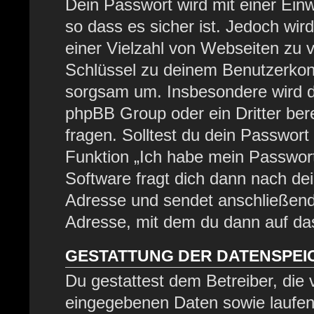
Dein Passwort wird mit einer Ein
so dass es sicher ist. Jedoch wir
einer Vielzahl von Webseiten zu 
Schlüssel zu deinem Benutzerkont
sorgsam um. Insbesondere wird di
phpBB Group oder ein Dritter be
fragen. Solltest du dein Passwor
Funktion „Ich habe mein Passwor
Software fragt dich dann nach d
Adresse und sendet anschließend
Adresse, mit dem du dann auf das
GESTATTUNG DER DATENSPE
Du gestattest dem Betreiber, die
eingegebenen Daten sowie laufen