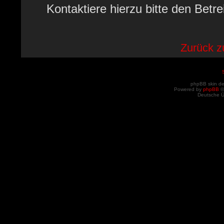
Kontaktiere hierzu bitte den Betre
Zurück 
phpBB skin d
Powered by
phpBB
©
Deutsche 