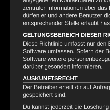
angegebenen Kontaktdaten zu kont
zentraler Informationen über das 
dürfen er und andere Benutzer dic
entsprechender Stelle erlaubt has
GELTUNGSBEREICH DIESER RI
Diese Richtlinie umfasst nur den 
Software umfassen. Sofern der Be
Software weitere personenbezogen
darüber gesondert informieren.
AUSKUNFTSRECHT
Der Betreiber erteilt dir auf Anfr
gespeichert sind.
Du kannst jederzeit die Löschung