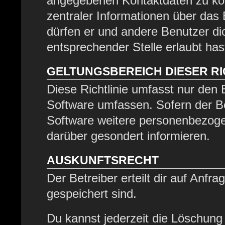
angegebenen Kontaktdaten zu kont
zentraler Informationen über das 
dürfen er und andere Benutzer dic
entsprechender Stelle erlaubt has
GELTUNGSBEREICH DIESER RI
Diese Richtlinie umfasst nur den 
Software umfassen. Sofern der Be
Software weitere personenbezogen
darüber gesondert informieren.
AUSKUNFTSRECHT
Der Betreiber erteilt dir auf Anfr
gespeichert sind.
Du kannst jederzeit die Löschung