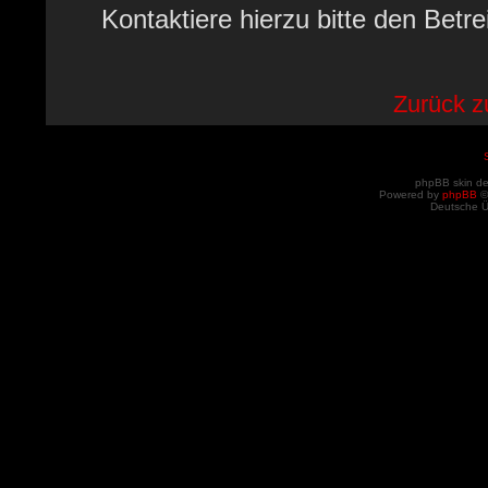
Kontaktiere hierzu bitte den Betre
Zurück 
phpBB skin d
Powered by
phpBB
©
Deutsche 