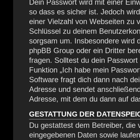
Dein Passwort wird mit einer Ein
so dass es sicher ist. Jedoch wir
einer Vielzahl von Webseiten zu 
Schlüssel zu deinem Benutzerkont
sorgsam um. Insbesondere wird di
phpBB Group oder ein Dritter be
fragen. Solltest du dein Passwor
Funktion „Ich habe mein Passwor
Software fragt dich dann nach d
Adresse und sendet anschließend
Adresse, mit dem du dann auf das
GESTATTUNG DER DATENSPE
Du gestattest dem Betreiber, die
eingegebenen Daten sowie laufen