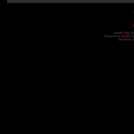
phpBB skin d
Powered by
phpBB
©
Deutsche 