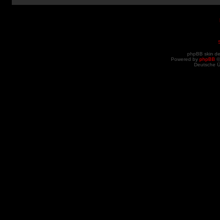
phpBB skin d
Powered by
phpBB
©
Deutsche 