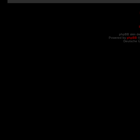
phpBB skin d
Powered by
phpBB
©
Deutsche 